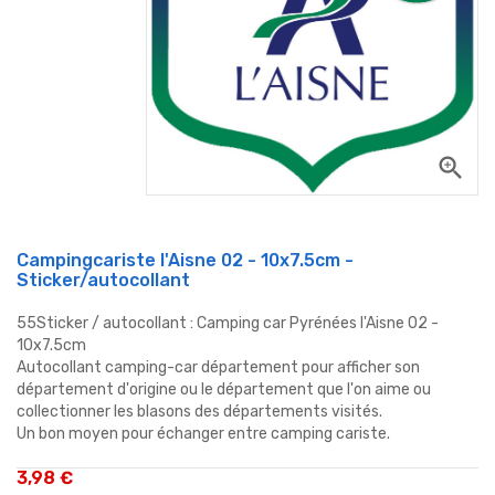
zoom_in
Campingcariste l'Aisne 02 - 10x7.5cm -
Sticker/autocollant
55Sticker / autocollant : Camping car Pyrénées l'Aisne 02 -
10x7.5cm
Autocollant camping-car département pour afficher son
département d'origine ou le département que l'on aime ou
collectionner les blasons des départements visités.
Un bon moyen pour échanger entre camping cariste.
3,98 €