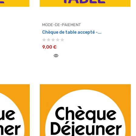
MODE-DE-PAIEMENT
.
Chèque de table accepté -...
9,00 €
visibility