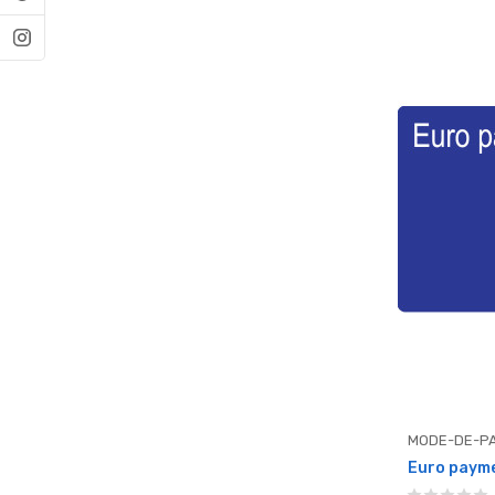
MODE-DE-PA
Euro payme