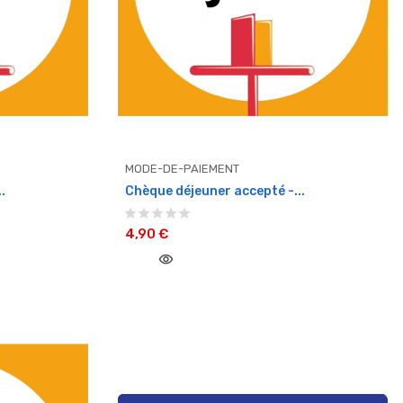
MODE-DE-PAIEMENT
.
Chèque déjeuner accepté -...
4,90 €
visibility