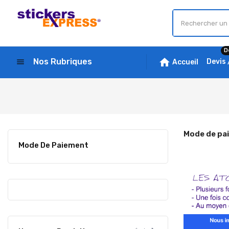
D
home
Nos Rubriques
menu
Devis
Accueil
Mode de pa
Mode De Paiement