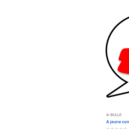
A-BULLE
A jeune con