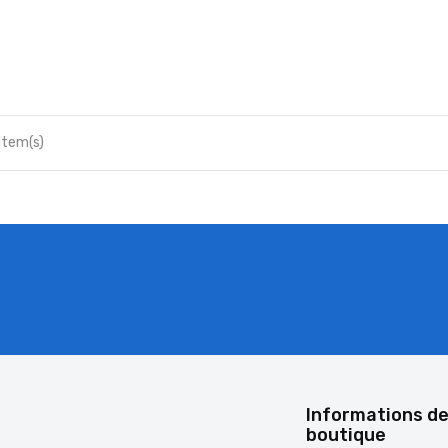
 item(s)
é
Informations de
boutique