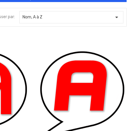
Accès réservé au service...
Accès réservé au servi

sser par:
Nom, A à Z
7,00 €
7,00 €
Accès réservé au service...
Accès réservé au servi
7,00 €
7,00 €
Accès réservé au service...
Ne pas toucher fragile
7,00 €
2,90 €