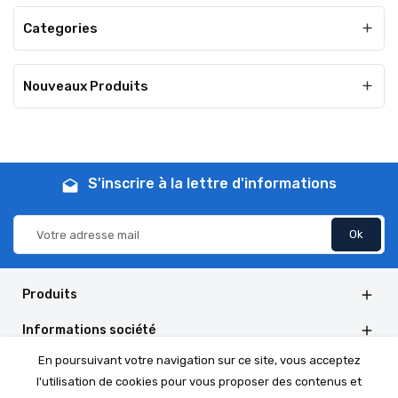
Categories

Nouveaux Produits

S'inscrire à la lettre d'informations
drafts
Produits

Informations société

En poursuivant votre navigation sur ce site, vous acceptez
Informations de la boutique

l'utilisation de cookies pour vous proposer des contenus et