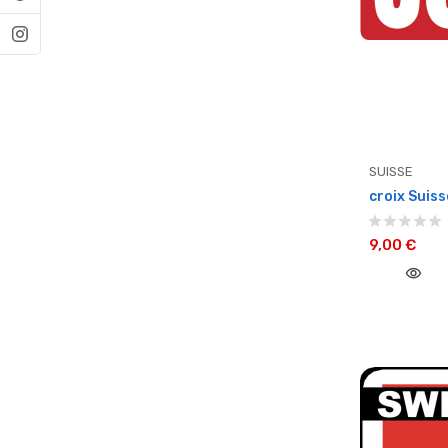
SUISSE
croix Suiss
9,00 €
visibility