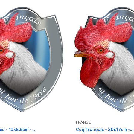
FRANCE
s - 10x8.5cm -...
Coq français - 20x17cm -...