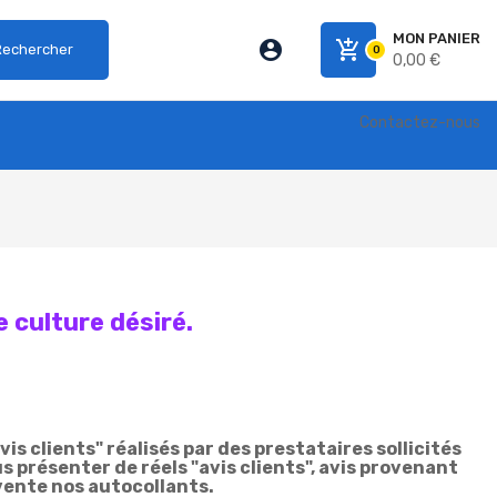
MON PANIER
account_circle
add_shopping_cart
Rechercher
0
0,00 €
Contactez-nous
 culture désiré.
 clients" réalisés par des prestataires sollicités
s présenter de réels "avis clients", avis provenant
vente nos autocollants.