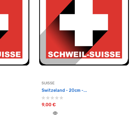
SUISSE
Switzeland - 20cm -...
9,00 €
visibility