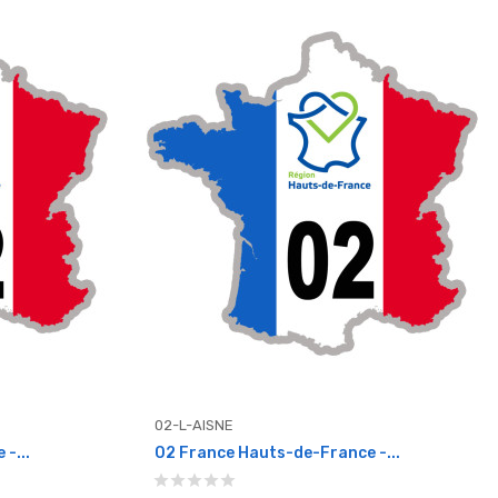
02-L-AISNE
-...
02 France Hauts-de-France -...