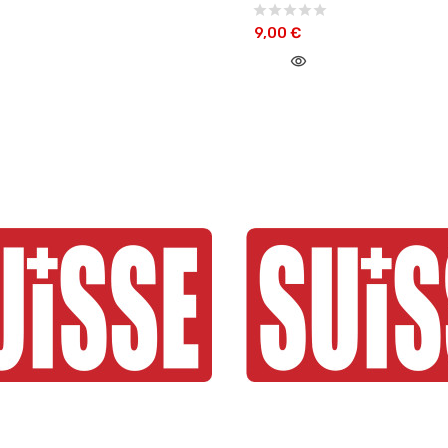
9,00 €
visibility