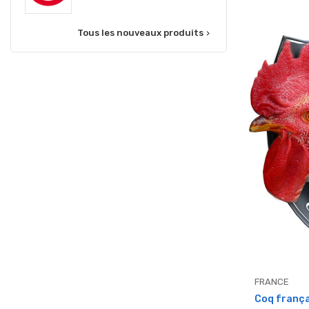
Tous les nouveaux produits

FRANCE
Coq françai