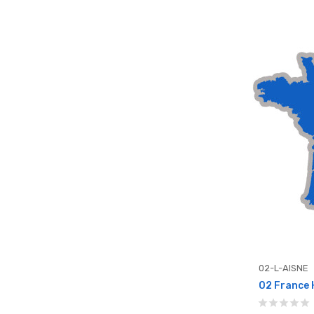
02-L-AISNE
02 France 