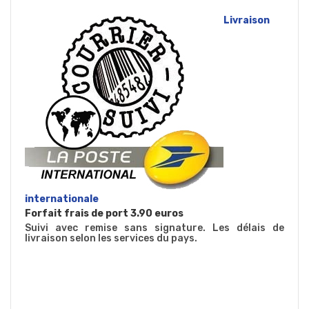
Livraison
internationale
Forfait frais de port 3.90 euros
Suivi avec remise sans signature. Les délais de
livraison selon les services du pays.
-----------------------------------------------------
-----------------------------------------------------