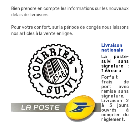
Bien prendre en compte les informations sur les nouveaux
délais de livraisons.
Pour votre confort, sur la période de congés nous laissons
nos articles à la vente en ligne.
Livraison
nationale
La poste-
suivi sans
signature :
1.65 euro
Forfait
frais de
port avec
remise sans
signature.
Livraison 2
à 3 jours
ouvrés à
compter du
règlement.
-----------------------------------------------------
------------------