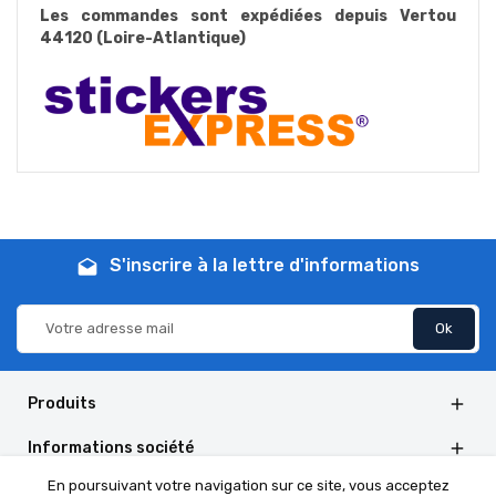
Les commandes sont expédiées depuis Vertou
44120 (Loire-Atlantique)
S'inscrire à la lettre d'informations
drafts
Produits

Informations société

En poursuivant votre navigation sur ce site, vous acceptez
Informations de la boutique
