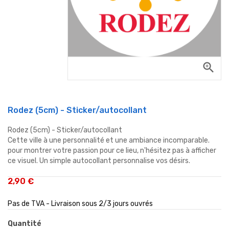
zoom_in
Rodez (5cm) - Sticker/autocollant
Rodez (5cm) - Sticker/autocollant
Cette ville à une personnalité et une ambiance incomparable.
pour montrer votre passion pour ce lieu, n'hésitez pas à afficher
ce visuel. Un simple autocollant personnalise vos désirs.
2,90 €
Pas de TVA - Livraison sous 2/3 jours ouvrés
Quantité