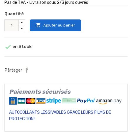
Pas de TVA - Livraison sous 2/3 jours ouvrés
Quantité

Ajouter au panier

en Stock
Pärtager
Paiements sécurisés
AUTOCOLLANTS LESSIVABLES GRÂCE LEURS FILMS DE
PROTECTION !