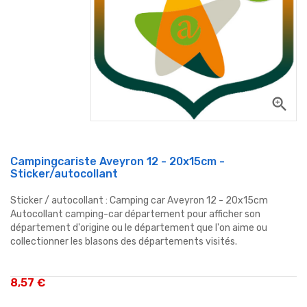
zoom_in
Campingcariste Aveyron 12 - 20x15cm -
Sticker/autocollant
Sticker / autocollant : Camping car Aveyron 12 - 20x15cm
Autocollant camping-car département pour afficher son
département d'origine ou le département que l'on aime ou
collectionner les blasons des départements visités.
8,57 €