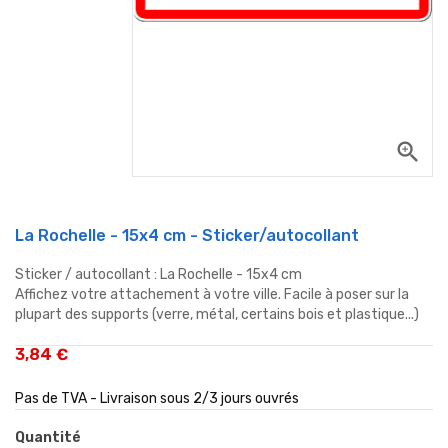
zoom_in
La Rochelle - 15x4 cm - Sticker/autocollant
Sticker / autocollant : La Rochelle - 15x4 cm
Affichez votre attachement à votre ville. Facile à poser sur la
plupart des supports (verre, métal, certains bois et plastique...)
3,84 €
Pas de TVA - Livraison sous 2/3 jours ouvrés
Quantité