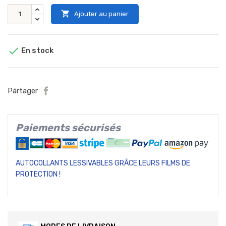

Ajouter au panier

En stock
Pärtager
Paiements sécurisés
AUTOCOLLANTS LESSIVABLES GRÂCE LEURS FILMS DE
PROTECTION !