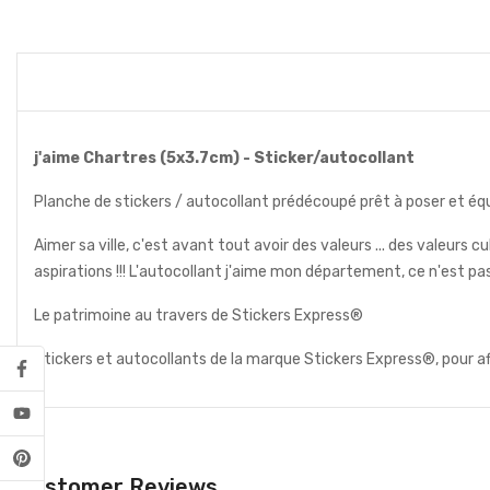
j'aime Chartres (5x3.7cm) - Sticker/autocollant
Planche de stickers / autocollant prédécoupé prêt à poser et équipe
Aimer sa ville, c'est avant tout avoir des valeurs ... des valeurs 
aspirations !!! L'autocollant j'aime mon département, ce n'est pas 
Le patrimoine au travers de Stickers Express®
Stickers et autocollants de la marque Stickers Express®, pour a
Customer Reviews