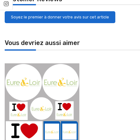
Soyez le premier à donner votre avis sur cet article
Vous devriez aussi aimer