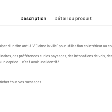
Description
Détail du produit
r d'un film anti-UV "j'aime la ville" pour utilisation en intérieur ou en
culinaires, des préférences sur les paysages, des intonations de voix, de
un caprice ... c'est avoir une identité.
fficher tous vos messages.