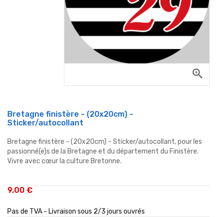
zoom_in
Bretagne finistère - (20x20cm) -
Sticker/autocollant
Bretagne finistère - (20x20cm) - Sticker/autocollant, pour les
passionné(e)s de la Bretagne et du département du Finistère.
Vivre avec cœur la culture Bretonne.
9,00 €
Pas de TVA - Livraison sous 2/3 jours ouvrés