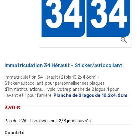
zoom_in
immatriculation 34 Hérault - Sticker/autocollant
immatriculation 34 Hérault (2fois 10,2x4,6cm) -
Sticker/autocollant, pour personnaliser ses plaques
d'immatriculations. ... voici votre planche de 2 logos, 1 pour
l'avant et 1 pour l'arrière.
Planche de 2 logos de 10,2x4,6cm
3,90 €
Pas de TVA - Livraison sous 2/3 jours ouvrés
Quantité