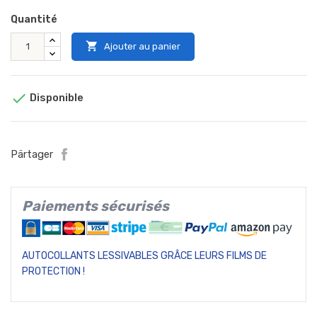
Quantité

Ajouter au panier

Disponible
Pärtager
Paiements sécurisés
AUTOCOLLANTS LESSIVABLES GRÂCE LEURS FILMS DE
PROTECTION !