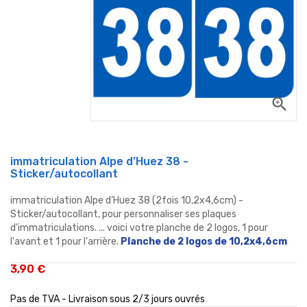
zoom_in
immatriculation Alpe d’Huez 38 -
Sticker/autocollant
immatriculation Alpe d’Huez 38 (2fois 10,2x4,6cm) -
Sticker/autocollant, pour personnaliser ses plaques
d'immatriculations. ... voici votre planche de 2 logos, 1 pour
l'avant et 1 pour l'arrière.
Planche de 2 logos de 10,2x4,6cm
3,90 €
Pas de TVA - Livraison sous 2/3 jours ouvrés