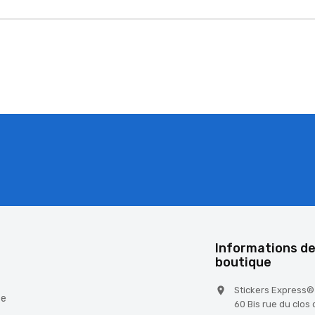
é
Informations de
boutique
Stickers Express®

te
60 Bis rue du clos