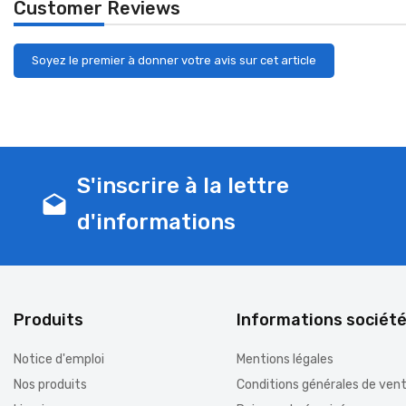
Customer Reviews
Soyez le premier à donner votre avis sur cet article
S'inscrire à la lettre
drafts
d'informations
Produits
Informations sociét
Notice d'emploi
Mentions légales
Nos produits
Conditions générales de ven