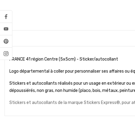
FRANCE 41 région Centre (5x5cm) - Sticker/autocollant
Logo départemental à coller pour personnaliser ses affaires ou 
Stickers et autocollants réalisés pour un usage en extérieur ou en
dépoussiérés, non gras, non humide (placo, bois, métaux, peinture, 
Stickers et autocollants de la marque Stickers Express®, pour a