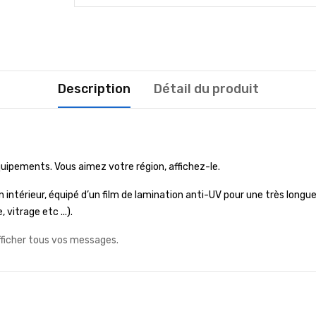
Description
Détail du produit
équipements.
Vous aimez votre région, affichez-le.
 intérieur, équipé d’un film de lamination anti-UV pour une très longue
vitrage etc ...).
fficher tous vos messages.