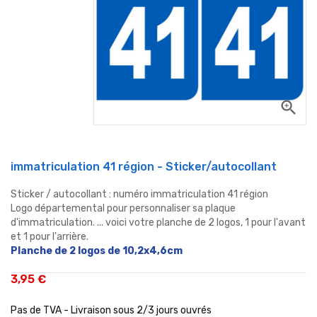
zoom_in
immatriculation 41 région - Sticker/autocollant
Sticker / autocollant : numéro immatriculation 41 région
Logo départemental pour personnaliser sa plaque
d'immatriculation. ... voici votre planche de 2 logos, 1 pour l'avant
et 1 pour l'arrière.
Planche de 2 logos de 10,2x4,6cm
3,95 €
Pas de TVA - Livraison sous 2/3 jours ouvrés