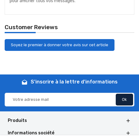
pour afficher tous vos messages.
Customer Reviews
Soyez le premier à donner votre avis sur cet article
S'inscrire à la lettre d'informations
drafts
Produits

Informations société
