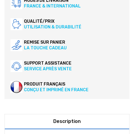
MODES DE LIVRAISON
FRANCE & INTERNATIONAL
QUALITÉ/PRIX
UTILISATION & DURABILITÉ
REMISE SUR PANIER
LA TOUCHE CADEAU
SUPPORT ASSISTANCE
SERVICE APRÈS VENTE
PRODUIT FRANÇAIS
CONÇU ET IMPRIMÉ EN FRANCE
Description