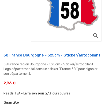
zoom_in
58 France Bourgogne - 5x5cm - Sticker/autocollant
58 France région Bourgogne - 5x5cm - Sticker/autocollant
Logo départemental dans un sticker "France 58 " pour signaler
son département.
2,96 €
Pas de TVA - Livraison sous 2/3 jours ouvrés
Quantité