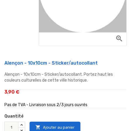
zoom_in
Alençon - 10x10cm - Sticker/autocollant
Alençon - 10x10cm - Sticker/autocollant. Portez haut les
couleurs culturelles de cette ville historique.
3,90 €
Pas de TVA - Livraison sous 2/3 jours ouvrés
Quantité

Ajouter au panier