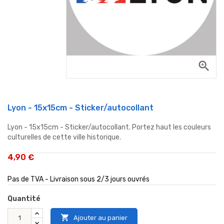
zoom_in
Lyon - 15x15cm - Sticker/autocollant
Lyon - 15x15cm - Sticker/autocollant. Portez haut les couleurs
culturelles de cette ville historique.
4,90 €
Pas de TVA - Livraison sous 2/3 jours ouvrés
Quantité

Ajouter au panier