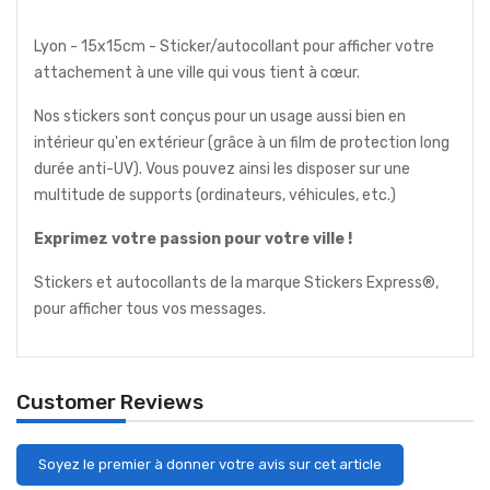
Lyon - 15x15cm - Sticker/autocollant pour afficher votre
attachement à une ville qui vous tient à cœur.
Nos stickers sont conçus pour un usage aussi bien en
intérieur qu'en extérieur (grâce à un film de protection long
durée anti-UV). Vous pouvez ainsi les disposer sur une
multitude de supports (ordinateurs, véhicules, etc.)
Exprimez votre passion pour votre ville !
Stickers et autocollants de la marque Stickers Express®,
pour afficher tous vos messages.
Customer Reviews
Soyez le premier à donner votre avis sur cet article