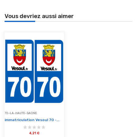
Vous devriez aussi aimer
70-LA-HAUTE-SAONE
immatriculation Vesoul 70 -...
4,21 €