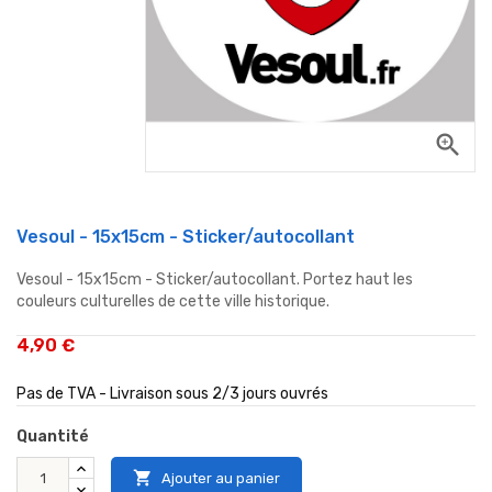
zoom_in
Vesoul - 15x15cm - Sticker/autocollant
Vesoul - 15x15cm - Sticker/autocollant. Portez haut les
couleurs culturelles de cette ville historique.
4,90 €
Pas de TVA - Livraison sous 2/3 jours ouvrés
Quantité

Ajouter au panier