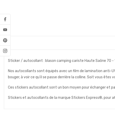
Sticker / autocollant : blason camping cariste Haute Saône 70 -
Nos autocollants sont équipés avec un film de lamination anti-U
bouger, à voir ce qu'il se passe derrière la colline. Soit vous ê
Ces stickers autocollant sont un bon moyen pour échanger et par
Stickers et autocollants de la marque Stickers Express®, pour a