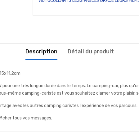
AUTOCOLLANTS LESSIVABLES GRÂCE LEURS FILMS
Description
Détail du produit
 15x11.2cm
V pour une très longue durée dans le temps. Le camping-car, plus qu'u
tes vous-même camping-cariste est vous souhaitez clamer votre plaisir, 
tage avec les autres camping caristes l'expérience de vos parcours.
fficher tous vos messages.