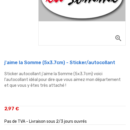
zoom_in
j'aime la Somme (5x3.7cm) - Sticker/autocollant
Sticker autocollant j'aime la Somme (5x3.7cm) voici
l'autocollant idéal pour dire que vous aimez mon département
et que vous y êtes très attaché !
2,97 €
Pas de TVA - Livraison sous 2/3 jours ouvrés