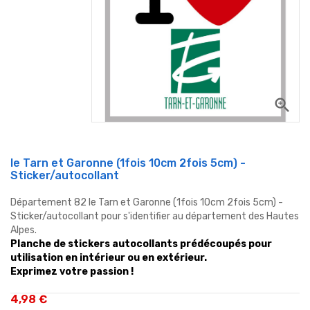
zoom_in
le Tarn et Garonne (1fois 10cm 2fois 5cm) -
Sticker/autocollant
Département 82 le Tarn et Garonne (1fois 10cm 2fois 5cm) -
Sticker/autocollant pour s'identifier au département des Hautes
Alpes.
Planche de stickers autocollants prédécoupés pour
utilisation en intérieur ou en extérieur.
Exprimez votre passion !
4,98 €