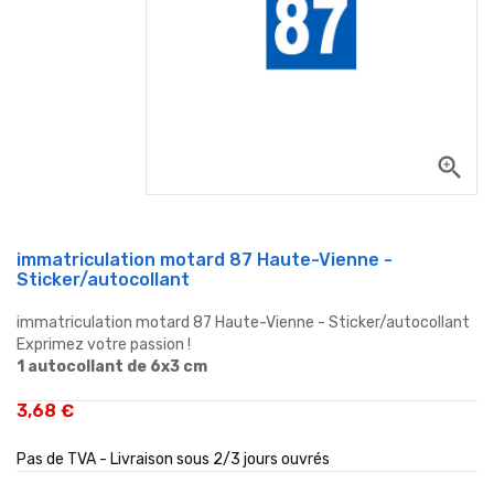
zoom_in
immatriculation motard 87 Haute-Vienne -
Sticker/autocollant
immatriculation motard 87 Haute-Vienne - Sticker/autocollant
Exprimez votre passion !
1 autocollant de 6x3 cm
3,68 €
Pas de TVA - Livraison sous 2/3 jours ouvrés