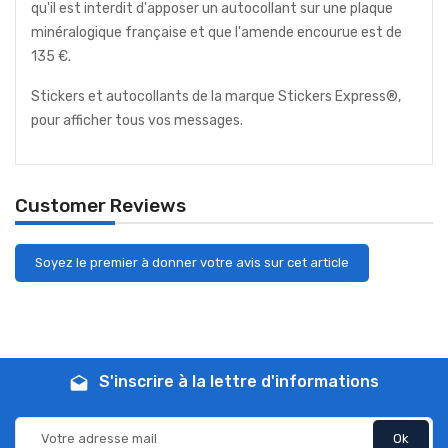
qu'il est interdit d'apposer un autocollant sur une plaque
minéralogique française et que l'amende encourue est de
135 €.
Stickers et autocollants de la marque Stickers Express®,
pour afficher tous vos messages.
Customer Reviews
Soyez le premier à donner votre avis sur cet article
S'inscrire à la lettre d'informations
drafts