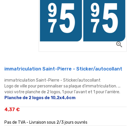
zoom_in
immatriculation Saint-Pierre - Sticker/autocollant
immatriculation Saint-Pierre - Sticker/autocollant
Logo de ville pour personnaliser sa plaque d'immatriculation. ...
voici votre planche de 2 logos, 1 pour l'avant et 1 pour l'arrière.
Planche de 2 logos de 10,2x4,6cm
4,37 €
Pas de TVA - Livraison sous 2/3 jours ouvrés