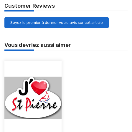
Customer Reviews
Soyez le premier à donner votre avis sur cet article
Vous devriez aussi aimer