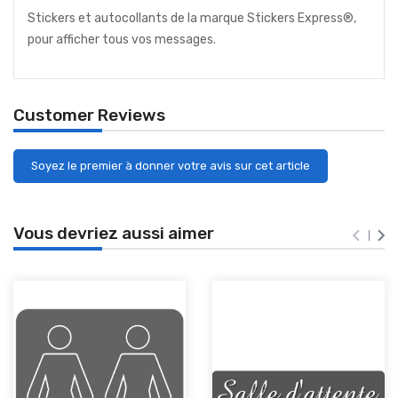
Stickers et autocollants de la marque Stickers Express®,
pour afficher tous vos messages.
Customer Reviews
Soyez le premier à donner votre avis sur cet article
Vous devriez aussi aimer

