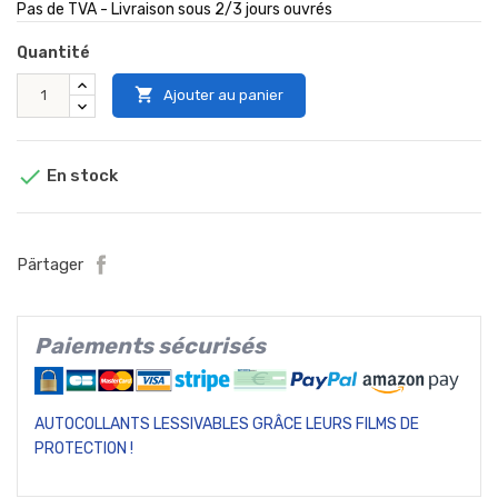
Pas de TVA - Livraison sous 2/3 jours ouvrés
Quantité

Ajouter au panier

En stock
Pärtager
Paiements sécurisés
AUTOCOLLANTS LESSIVABLES GRÂCE LEURS FILMS DE
PROTECTION !