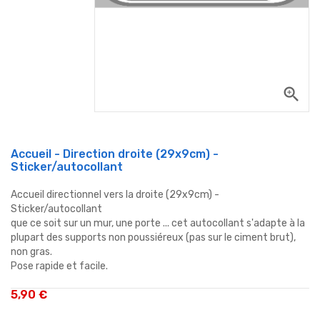
zoom_in
Accueil - Direction droite (29x9cm) -
Sticker/autocollant
Accueil directionnel vers la droite (29x9cm) -
Sticker/autocollant
que ce soit sur un mur, une porte ... cet autocollant s'adapte à la
plupart des supports non poussiéreux (pas sur le ciment brut),
non gras.
Pose rapide et facile.
5,90 €