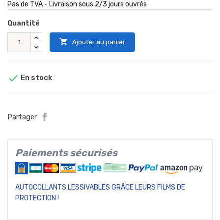
Pas de TVA - Livraison sous 2/3 jours ouvrés
Quantité

Ajouter au panier

En stock
Pärtager
Paiements sécurisés
AUTOCOLLANTS LESSIVABLES GRÂCE LEURS FILMS DE
PROTECTION !