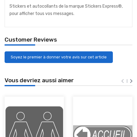
Stickers et autocollants de la marque Stickers Express®,
pour afficher tous vos messages.
Customer Reviews
Soyez le premier à donner votre avis sur cet article
Vous devriez aussi aimer

