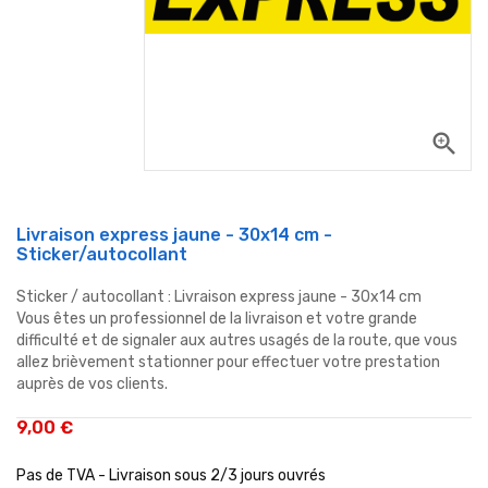
zoom_in
Livraison express jaune - 30x14 cm -
Sticker/autocollant
Sticker / autocollant : Livraison express jaune - 30x14 cm
Vous êtes un professionnel de la livraison et votre grande
difficulté et de signaler aux autres usagés de la route, que vous
allez brièvement stationner pour effectuer votre prestation
auprès de vos clients.
9,00 €
Pas de TVA - Livraison sous 2/3 jours ouvrés