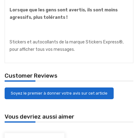
Lorsque que les gens sont avertis, ils sont moins
agressifs, plus tolérants !
Stickers et autocollants de la marque Stickers Express®,
pour afficher tous vos messages.
Customer Reviews
Soyez le premier à donner votre avis sur cet article
Vous devriez aussi aimer