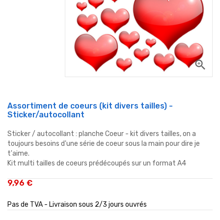
zoom_in
Assortiment de coeurs (kit divers tailles) -
Sticker/autocollant
Sticker / autocollant : planche Coeur - kit divers tailles, on a
toujours besoins d'une série de coeur sous la main pour dire je
t'aime.
Kit multi tailles de coeurs prédécoupés sur un format A4
9,96 €
Pas de TVA - Livraison sous 2/3 jours ouvrés