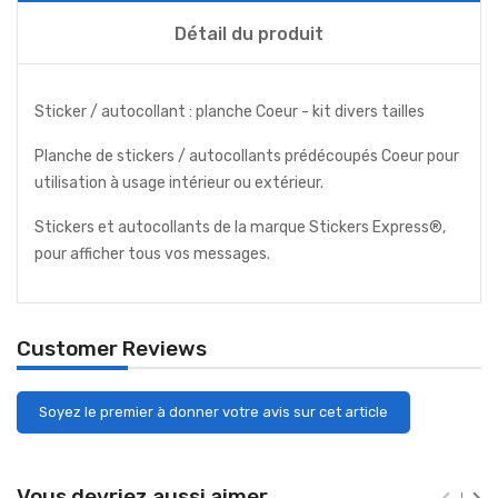
Détail du produit
Sticker / autocollant : planche Coeur - kit divers tailles
Planche de stickers / autocollants prédécoupés Coeur pour
utilisation à usage intérieur ou extérieur.
Stickers et autocollants de la marque Stickers Express®,
pour afficher tous vos messages.
Customer Reviews
Soyez le premier à donner votre avis sur cet article
Vous devriez aussi aimer