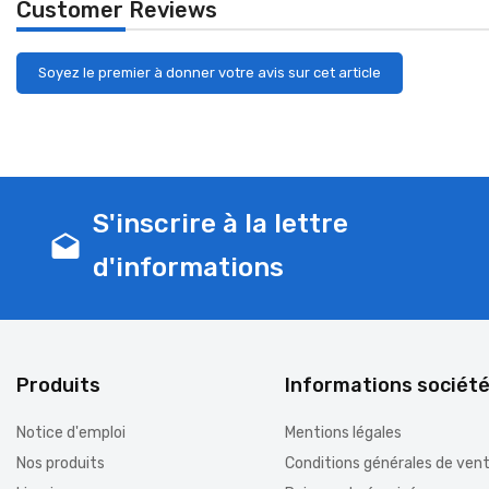
Customer Reviews
Soyez le premier à donner votre avis sur cet article
S'inscrire à la lettre
drafts
d'informations
Produits
Informations sociét
Notice d'emploi
Mentions légales
Nos produits
Conditions générales de ven