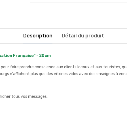
Description
Détail du produit
ication Française" - 20cm
pour faire prendre conscience aux clients locaux et aux touristes, que 
rgs n'affichent plus que des vitrines vides avec des enseignes à vend
fficher tous vos messages.