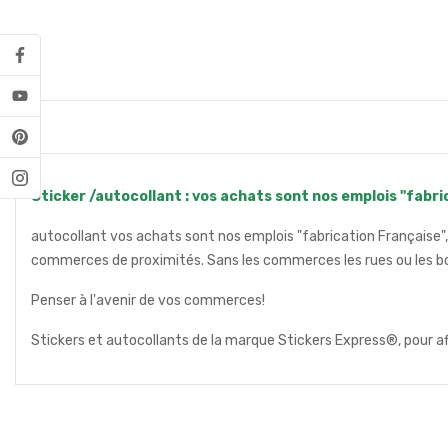
Sticker /autocollant : vos achats sont nos emplois "fabr
autocollant vos achats sont nos emplois "fabrication Française", 
commerces de proximités. Sans les commerces les rues ou les bou
Penser à l'avenir de vos commerces!
Stickers et autocollants de la marque Stickers Express®, pour a