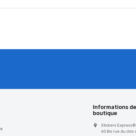
é
Informations de
boutique
Stickers Express®

te
60 Bis rue du clos