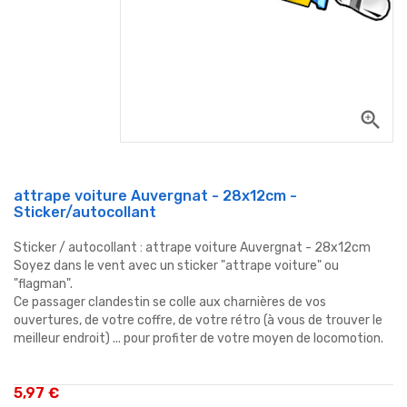
zoom_in
attrape voiture Auvergnat - 28x12cm -
Sticker/autocollant
Sticker / autocollant : attrape voiture Auvergnat - 28x12cm
Soyez dans le vent avec un sticker "attrape voiture" ou
"flagman".
Ce passager clandestin se colle aux charnières de vos
ouvertures, de votre coffre, de votre rétro (à vous de trouver le
meilleur endroit) ... pour profiter de votre moyen de locomotion.
5,97 €