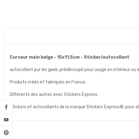
Curseur main belge - 15x11.5cm - Sticker/autocollant
autocollant pur les geek, prédécoupé pour usage en intérieur ou e
Produits créés et fabriqués en France.
Différents des autres avec Stickers Express.
Stickers et autocollants de la marque Stickers Express®, pour a