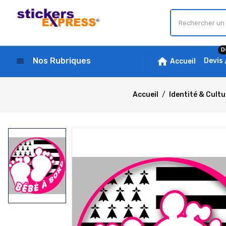
D
home
Nos Rubriques
menu
Devis
Accueil
Accueil
Identité & Cult