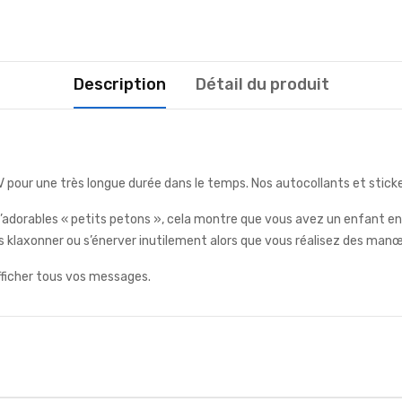
Description
Détail du produit
 pour une très longue durée dans le temps. Nos autocollants et sticker
 d’adorables « petits petons », cela montre que vous avez un enfant en
s klaxonner ou s’énerver inutilement alors que vous réalisez des man
fficher tous vos messages.