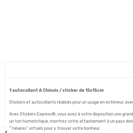
1 autocollant A Chinois / sticker de 15x15cm
Stickers et autocollants réalisés pour un usage en extérieur, ave
Avec Stickers Express®, vous avez à votre disposition une grand
un ton humoristique, montrez votre attachement à un pays dont 
"linéaires" virtuels pour y trouver votre bonheur.