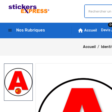
D
home
Nos Rubriques
menu
Devis
Accueil
Accueil
Identi