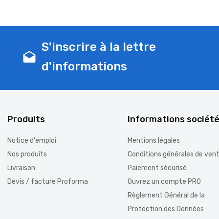
S'inscrire à la lettre
drafts
d'informations
Produits
Informations sociét
Notice d'emploi
Mentions légales
Nos produits
Conditions générales de ven
Livraison
Paiement sécurisé
Devis / facture Proforma
Ouvrez un compte PRO
Règlement Général de la
Protection des Données