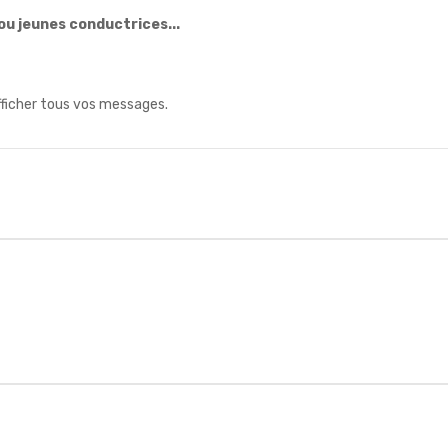
ou jeunes conductrices...
fficher tous vos messages.