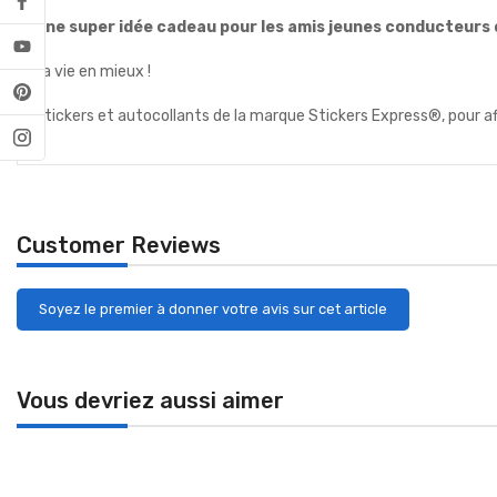
Une super idée cadeau pour les amis jeunes conducteurs 
La vie en mieux !
Stickers et autocollants de la marque Stickers Express®, pour a
Customer Reviews
Soyez le premier à donner votre avis sur cet article
Vous devriez aussi aimer