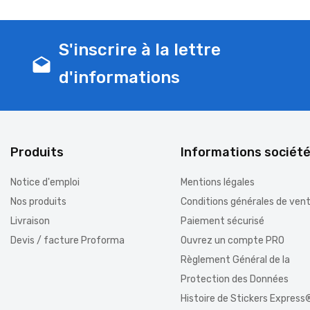
S'inscrire à la lettre
drafts
d'informations
Produits
Informations sociét
Notice d'emploi
Mentions légales
Nos produits
Conditions générales de ven
Livraison
Paiement sécurisé
Devis / facture Proforma
Ouvrez un compte PRO
Règlement Général de la
Protection des Données
Histoire de Stickers Express