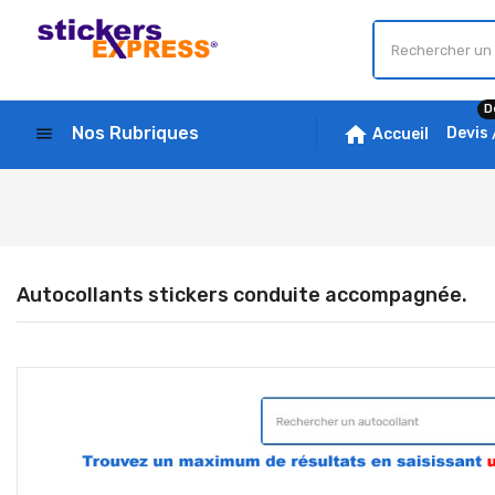
D
home
Nos Rubriques
menu
Devis
Accueil
Autocollants stickers conduite accompagnée.