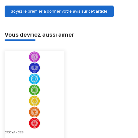
Soyez le premier à donner votre avis sur cet article
Vous devriez aussi aimer
CROYANCES