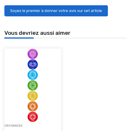
Soyez le premier à donner votre avis sur cet article
Vous devriez aussi aimer
CROYANCES