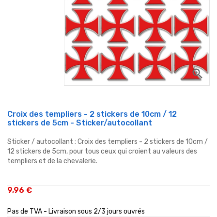
zoom_in
Croix des templiers - 2 stickers de 10cm / 12
stickers de 5cm - Sticker/autocollant
Sticker / autocollant : Croix des templiers - 2 stickers de 10cm /
12 stickers de 5cm, pour tous ceux qui croient au valeurs des
templiers et de la chevalerie.
9,96 €
Pas de TVA - Livraison sous 2/3 jours ouvrés