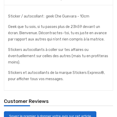
Sticker / autocollant : geek Che Guevara - 10cm
Geek que tu sois, si tu passes plus de 23h59 devant un
écran. Bienvenue. Décontractes-toi, tu es juste en avance
par rapport aux autres qui n’ont rien compris à la matrice.
Stickers autocollants à coller sur tes affaires ou
éventuellement sur celles des autres (mais tu en profiteras
moins).
Stickers et autocollants de la marque Stickers Express®,
pour afficher tous vos messages.
Customer Reviews
Soyez le premier à donner votre avis sur cet article