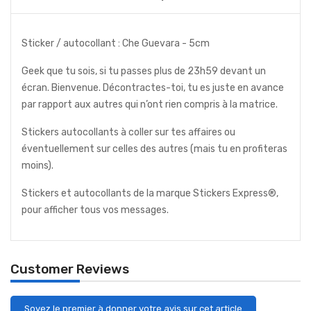
Sticker / autocollant : Che Guevara - 5cm
Geek que tu sois, si tu passes plus de 23h59 devant un
écran. Bienvenue. Décontractes-toi, tu es juste en avance
par rapport aux autres qui n’ont rien compris à la matrice.
Stickers autocollants à coller sur tes affaires ou
éventuellement sur celles des autres (mais tu en profiteras
moins).
Stickers et autocollants de la marque Stickers Express®,
pour afficher tous vos messages.
Customer Reviews
Soyez le premier à donner votre avis sur cet article