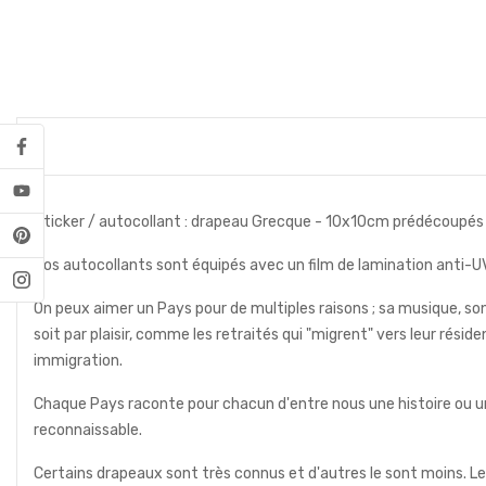
Sticker / autocollant : drapeau Grecque - 10x10cm prédécoupés 
Nos autocollants sont équipés avec un film de lamination anti-UV 
On peux aimer un Pays pour de multiples raisons ; sa musique, son 
soit par plaisir, comme les retraités qui "migrent" vers leur rés
immigration.
Chaque Pays raconte pour chacun d'entre nous une histoire ou un
reconnaissable.
Certains drapeaux sont très connus et d'autres le sont moins. Le