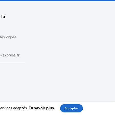
 la
 des Vignes
-express.fr
 services adaptés.
En savoir plus.
Accepter