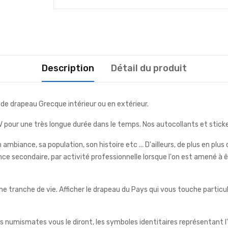
Description
Détail du produit
de drapeau Grecque intérieur ou en extérieur.
pour une très longue durée dans le temps. Nos autocollants et stickers
ambiance, sa population, son histoire etc ... D'ailleurs, de plus en pl
idence secondaire, par activité professionnelle lorsque l'on est amené 
e tranche de vie. Afficher le drapeau du Pays qui vous touche partic
s numismates vous le diront, les symboles identitaires représentant l