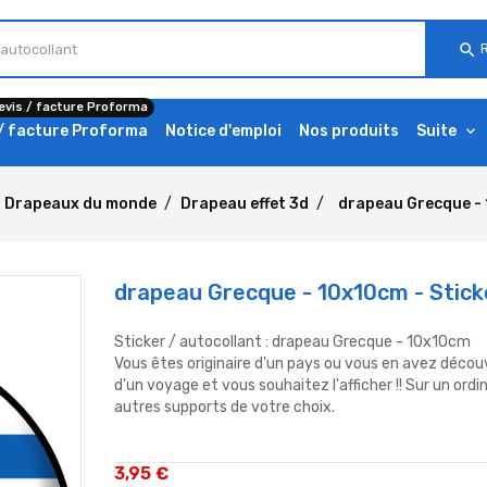
search
evis / facture Proforma
 / facture Proforma
Notice d'emploi
Nos produits
Suite
Drapeaux du monde
Drapeau effet 3d
drapeau Grecque - 
drapeau Grecque - 10x10cm - Stick
Sticker / autocollant : drapeau Grecque - 10x10cm
Vous êtes originaire d'un pays ou vous en avez découv
d'un voyage et vous souhaitez l'afficher !! Sur un ordi
autres supports de votre choix.
3,95 €