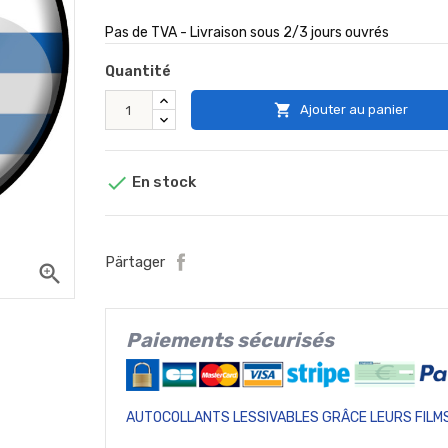
Pas de TVA - Livraison sous 2/3 jours ouvrés
Quantité

Ajouter au panier

En stock
Pärtager
zoom_in
Paiements sécurisés
AUTOCOLLANTS LESSIVABLES GRÂCE LEURS FILMS