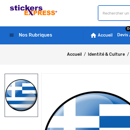
D
home
Nos Rubriques
menu
Devis
Accueil
Accueil
Identité & Culture