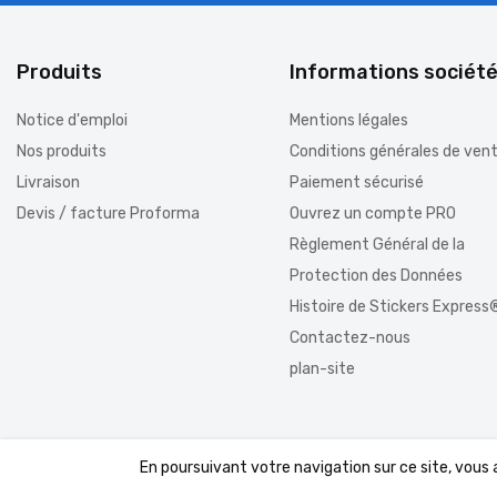
Produits
Informations sociét
Notice d'emploi
Mentions légales
Nos produits
Conditions générales de ven
Livraison
Paiement sécurisé
Devis / facture Proforma
Ouvrez un compte PRO
Règlement Général de la
Protection des Données
Histoire de Stickers Express
Contactez-nous
plan-site
En poursuivant votre navigation sur ce site, vous
© 2026 - Boutique PrestaShop™ par DomWest.com