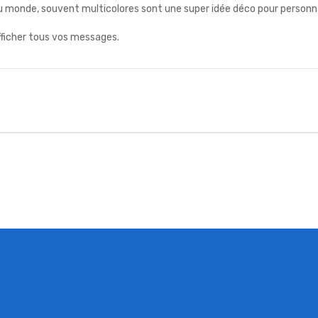
u monde, souvent multicolores sont une super idée déco pour personna
fficher tous vos messages.