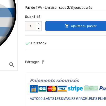
Pas de TVA - Livraison sous 2/3 jours ouvrés
Quantité

Ajouter au panier

En stock
Pärtager
zoom_in
Paiements sécurisés
AUTOCOLLANTS LESSIVABLES GRÂCE LEURS FILMS