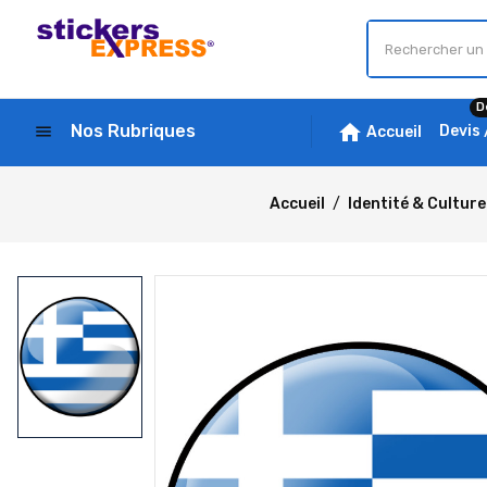
D
home
Nos Rubriques
menu
Devis
Accueil
Accueil
Identité & Culture