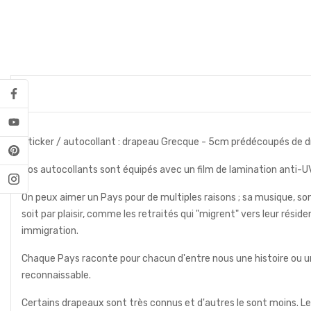
Sticker / autocollant : drapeau Grecque - 5cm prédécoupés de dr
Nos autocollants sont équipés avec un film de lamination anti-UV 
On peux aimer un Pays pour de multiples raisons ; sa musique, son 
soit par plaisir, comme les retraités qui "migrent" vers leur rés
immigration.
Chaque Pays raconte pour chacun d'entre nous une histoire ou un
reconnaissable.
Certains drapeaux sont très connus et d'autres le sont moins. Le