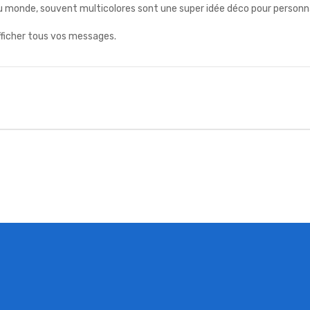
u monde, souvent multicolores sont une super idée déco pour personna
fficher tous vos messages.