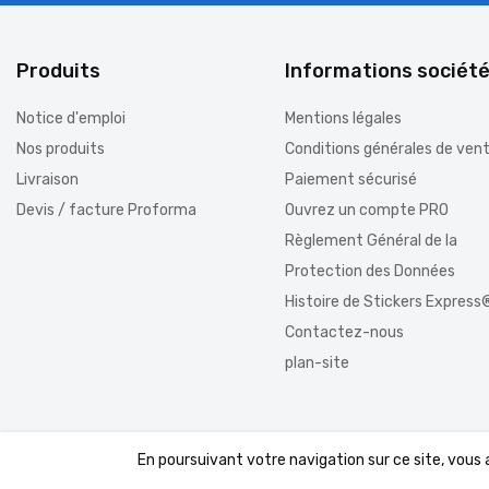
Produits
Informations sociét
Notice d'emploi
Mentions légales
Nos produits
Conditions générales de ven
Livraison
Paiement sécurisé
Devis / facture Proforma
Ouvrez un compte PRO
Règlement Général de la
Protection des Données
Histoire de Stickers Express
Contactez-nous
plan-site
En poursuivant votre navigation sur ce site, vous
© 2026 - Boutique PrestaShop™ par DomWest.com