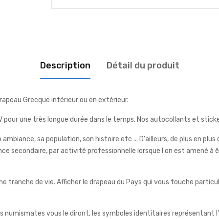
Description
Détail du produit
apeau Grecque intérieur ou en extérieur.
pour une très longue durée dans le temps. Nos autocollants et stickers
ambiance, sa population, son histoire etc ... D'ailleurs, de plus en pl
idence secondaire, par activité professionnelle lorsque l'on est amené 
e tranche de vie. Afficher le drapeau du Pays qui vous touche partic
s numismates vous le diront, les symboles identitaires représentant l