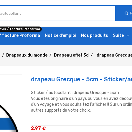
search
evis / facture Proforma
 / facture Proforma
Notice d'emploi
Nos produits
Suite
Drapeaux du monde
Drapeau effet 3d
drapeau Grecque 
drapeau Grecque - 5cm - Sticker/a
Sticker / autocollant : drapeau Grecque - 5cm
Vous êtes originaire d'un pays ou vous en avez découv
d'un voyage et vous souhaitez l'afficher !! Sur un ordi
autres supports de votre choix.
2,97 €