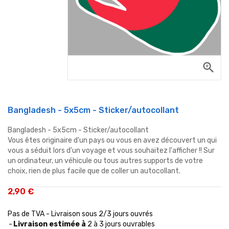
zoom_in
Bangladesh - 5x5cm - Sticker/autocollant
Bangladesh - 5x5cm - Sticker/autocollant
Vous êtes originaire d'un pays ou vous en avez découvert un qui
vous a séduit lors d'un voyage et vous souhaitez l'afficher !! Sur
un ordinateur, un véhicule ou tous autres supports de votre
choix, rien de plus facile que de coller un autocollant.
2,90 €
Pas de TVA - Livraison sous 2/3 jours ouvrés
Livraison estimée à
2 à 3 jours ouvrables