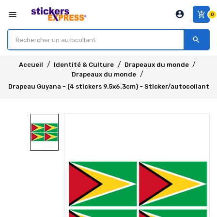
account_circle
menu
add_shopping_cart
0
search
Accueil
Identité & Culture
Drapeaux du monde
Drapeaux du monde
Drapeau Guyana - (4 stickers 9.5x6.3cm) - Sticker/autocollant