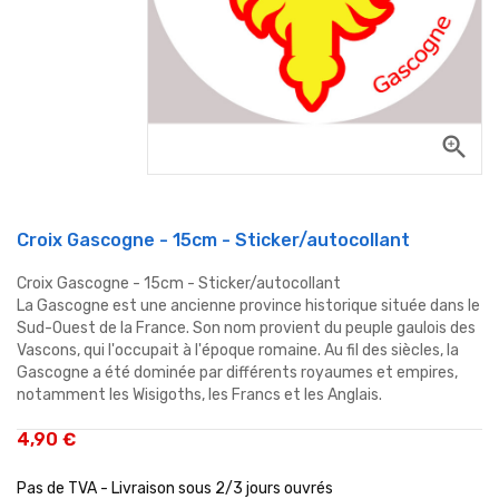
zoom_in
Croix Gascogne - 15cm - Sticker/autocollant
Croix Gascogne - 15cm - Sticker/autocollant
La Gascogne est une ancienne province historique située dans le
Sud-Ouest de la France. Son nom provient du peuple gaulois des
Vascons, qui l'occupait à l'époque romaine. Au fil des siècles, la
Gascogne a été dominée par différents royaumes et empires,
notamment les Wisigoths, les Francs et les Anglais.
4,90 €
Pas de TVA - Livraison sous 2/3 jours ouvrés