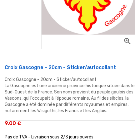
zoom_in
Croix Gascogne - 20cm - Sticker/autocollant
Croix Gascogne - 20cm - Sticker/autocollant
La Gascogne est une ancienne province historique située dans le
Sud-Ouest de la France. Son nom provient du peuple gaulois des
Vascons, qui l'occupait à l'époque romaine. Au fil des siècles, la
Gascogne a été dominée par différents royaumes et empires,
notamment les Wisigoths, les Francs et les Anglais.
9,00 €
Pas de TVA - Livraison sous 2/3 jours ouvrés