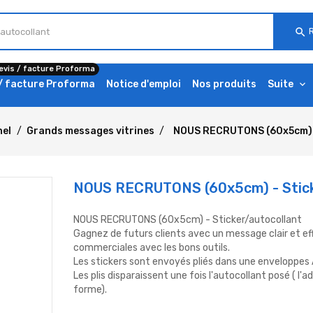
search
evis / facture Proforma
 / facture Proforma
Notice d'emploi
Nos produits
Suite
nel
Grands messages vitrines
NOUS RECRUTONS (60x5cm) -
NOUS RECRUTONS (60x5cm) - Stick
NOUS RECRUTONS (60x5cm) - Sticker/autocollant
Gagnez de futurs clients avec un message clair et ef
commerciales avec les bons outils.
Les stickers sont envoyés pliés dans une enveloppes A4
Les plis disparaissent une fois l'autocollant posé ( l'
forme).