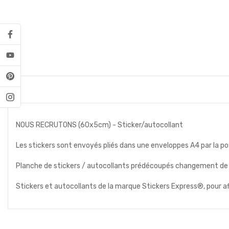
NOUS RECRUTONS (60x5cm) - Sticker/autocollant
Les stickers sont envoyés pliés dans une enveloppes A4 par la post
Planche de stickers / autocollants prédécoupés changement de pro
Stickers et autocollants de la marque Stickers Express®, pour a