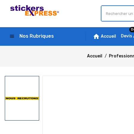
D
home
Nos Rubriques
menu
Devis
Accueil
Accueil
Profession