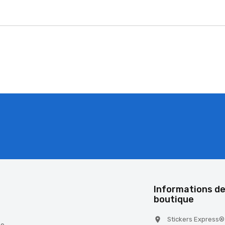
é
Informations de
boutique
Stickers Express®
