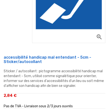
zoom_in
accessibilité handicap mal entendant - 5cm -
Sticker/autocollant
Sticker / autocollant : pictogramme accessibilité handicap mal
entendant - 5cm, utilisé comme signalétique pour orienter,
informer sur des services d'accessibilités d'un lieu ou soit même
d'afficher son handicap afin de bien se signaler.
2,84 €
Pas de TVA - Livraison sous 2/3 jours ouvrés