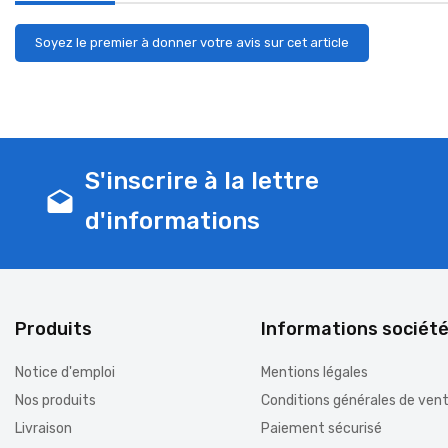
Soyez le premier à donner votre avis sur cet article
S'inscrire à la lettre
drafts
d'informations
Produits
Informations sociét
Notice d'emploi
Mentions légales
Nos produits
Conditions générales de ven
Livraison
Paiement sécurisé