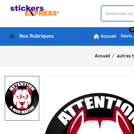
D
home
Nos Rubriques
menu
Devis
Accueil
Accueil
autres 