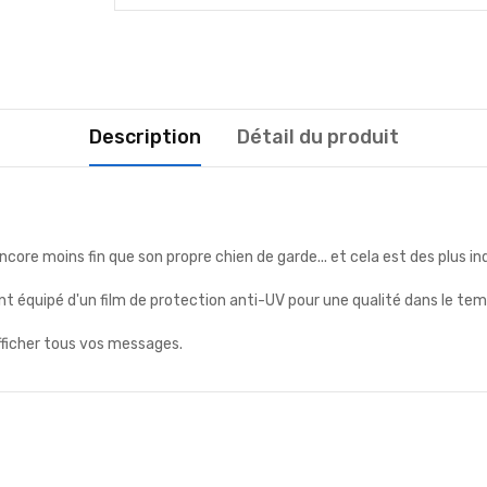
Description
Détail du produit
ncore moins fin que son propre chien de garde... et cela est des plus i
t équipé d'un film de protection anti-UV pour une qualité dans le tem
fficher tous vos messages.