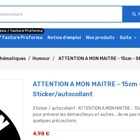
search
evis / facture Proforma
 / facture Proforma
Notice d'emploi
Nos produits
Suite
thématiques
Humour
ATTENTION A MON MAITRE - 15cm - St
ATTENTION A MON MAITRE - 15cm 
Sticker/autocollant
Sticker / autocollant : ATTENTION A MON MAITRE - 1
pour prévenir les démarcheurs et autres... de ne pas 
quelques précautions.
4,98 €