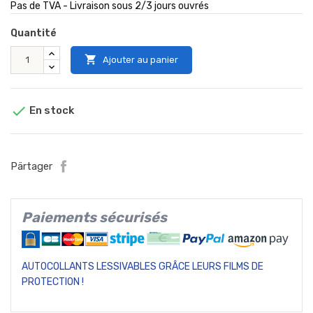
Pas de TVA - Livraison sous 2/3 jours ouvrés
Quantité

Ajouter au panier

En stock
Pärtager
Paiements sécurisés
AUTOCOLLANTS LESSIVABLES GRÂCE LEURS FILMS DE
PROTECTION !