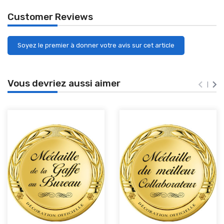
Customer Reviews
Soyez le premier à donner votre avis sur cet article
Vous devriez aussi aimer

